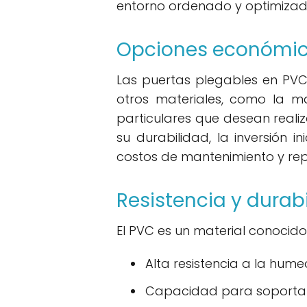
entorno ordenado y optimizad
Opciones económi
Las puertas plegables en PVC
otros materiales, como la m
particulares que desean real
su durabilidad, la inversión 
costos de mantenimiento y rep
Resistencia y durab
El PVC es un material conocido 
Alta resistencia a la hum
Capacidad para soportar 