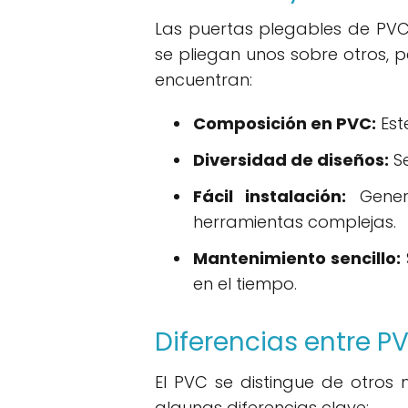
Las puertas plegables de PV
se pliegan unos sobre otros, 
encuentran:
Composición en PVC:
Est
Diversidad de diseños:
Se
Fácil instalación:
Genera
herramientas complejas.
Mantenimiento sencillo:
en el tiempo.
Diferencias entre P
El PVC se distingue de otros
algunas diferencias clave: