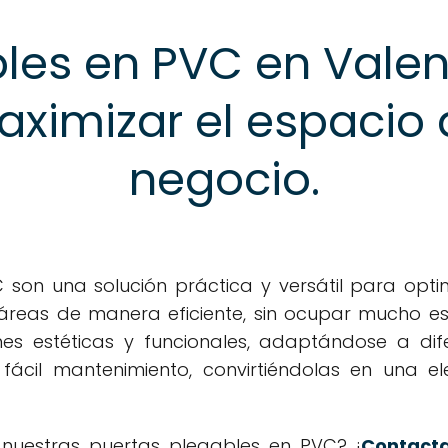
les en PVC en Valenc
aximizar el espacio 
negocio.
son una solución práctica y versátil para opti
 áreas de manera eficiente, sin ocupar mucho es
es estéticas y funcionales, adaptándose a difer
y fácil mantenimiento, convirtiéndolas en una
nuestras puertas plegables en PVC? ¡
Contacta