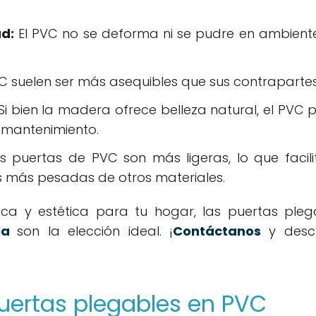
d:
El PVC no se deforma ni se pudre en ambiente
C suelen ser más asequibles que sus contraparte
Si bien la madera ofrece belleza natural, el PVC 
 mantenimiento.
 puertas de PVC son más ligeras, lo que facili
 más pesadas de otros materiales.
ica y estética para tu hogar, las puertas ple
ia
son la elección ideal. ¡
Contáctanos
y descu
puertas plegables en PVC