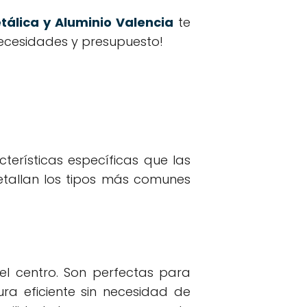
tálica y Aluminio Valencia
te
ecesidades y presupuesto!
terísticas específicas que las
etallan los tipos más comunes
l centro. Son perfectas para
ra eficiente sin necesidad de