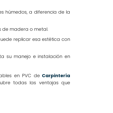
s húmedos, a diferencia de la
s de madera o metal.
puede replicar esa estética con
ta su manejo e instalación en
gables en PVC de
Carpintería
bre todas las ventajas que