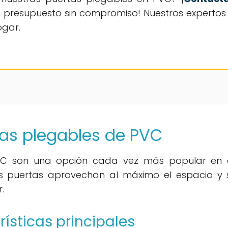
tu presupuesto sin compromiso! Nuestros experto
ogar.
tas plegables de PVC
C son una opción cada vez más popular en el
stas puertas aprovechan al máximo el espacio 
.
rísticas principales