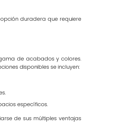
.
opción duradera que requiere
a gama de acabados y colores.
pciones disponibles se incluyen:
es.
acios específicos.
rse de sus múltiples ventajas