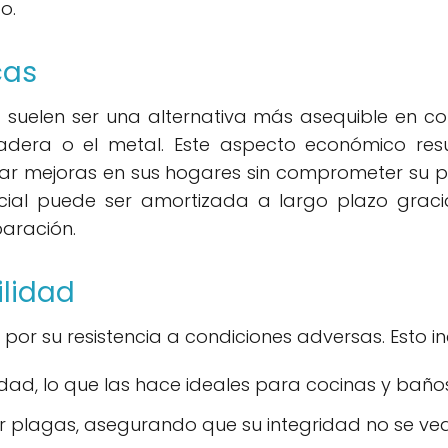
o.
cas
 suelen ser una alternativa más asequible en 
adera o el metal. Este aspecto económico resul
izar mejoras en sus hogares sin comprometer su 
inicial puede ser amortizada a largo plazo grac
aración.
ilidad
por su resistencia a condiciones adversas. Esto in
edad, lo que las hace ideales para cocinas y baños
plagas, asegurando que su integridad no se vea