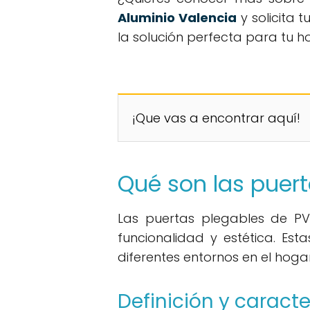
Aluminio Valencia
y solicita 
la solución perfecta para tu h
¡Que vas a encontrar aquí!
Qué son las puer
Las puertas plegables de PV
funcionalidad y estética. E
diferentes entornos en el hogar
Definición y caracte