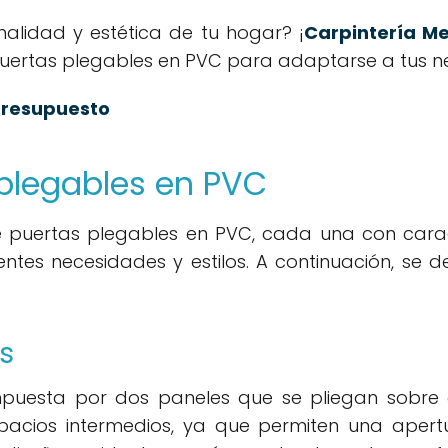
nalidad y estética de tu hogar? ¡
Carpintería Me
ertas plegables en PVC para adaptarse a tus n
 presupuesto
 plegables en PVC
e puertas plegables en PVC, cada una con carac
tes necesidades y estilos. A continuación, se d
s
mpuesta por dos paneles que se pliegan sobre e
acios intermedios, ya que permiten una apertu