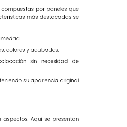
n compuestas por paneles que
acterísticas más destacadas se
humedad.
s, colores y acabados.
colocación sin necesidad de
niendo su apariencia original
s aspectos. Aquí se presentan