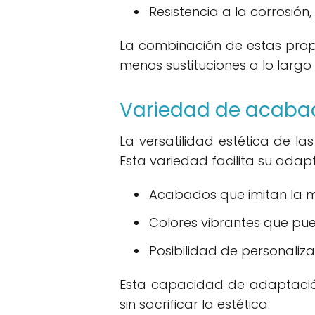
Resistencia a la corrosió
La combinación de estas pro
menos sustituciones a lo largo 
Variedad de acabad
La versatilidad estética de 
Esta variedad facilita su adapt
Acabados que imitan la m
Colores vibrantes que pue
Posibilidad de personaliz
Esta capacidad de adaptación
sin sacrificar la estética.