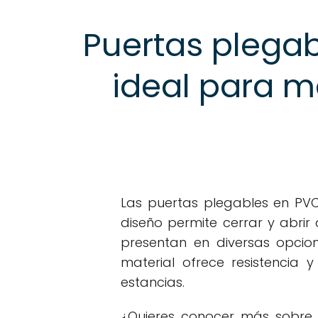
Puertas plegab
ideal para m
Las puertas plegables en PVC 
diseño permite cerrar y abrir
presentan en diversas opcion
material ofrece resistencia 
estancias.
¿Quieres conocer más sobre 