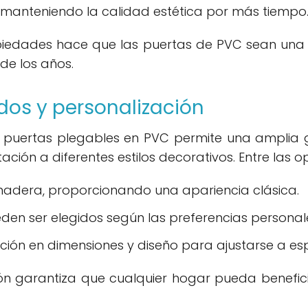
n, manteniendo la calidad estética por más tiempo
piedades hace que las puertas de PVC sean una 
de los años.
os y personalización
las puertas plegables en PVC permite una ampli
ación a diferentes estilos decorativos. Entre las o
adera, proporcionando una apariencia clásica.
den ser elegidos según las preferencias personal
ación en dimensiones y diseño para ajustarse a esp
 garantiza que cualquier hogar pueda beneficia