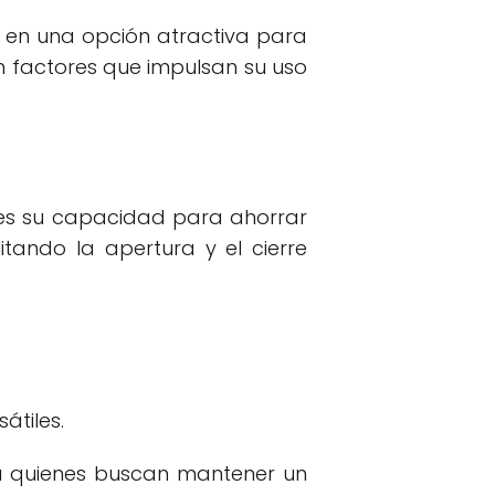
n en una opción atractiva para
on factores que impulsan su uso
 es su capacidad para ahorrar
ando la apertura y el cierre
átiles.
ra quienes buscan mantener un