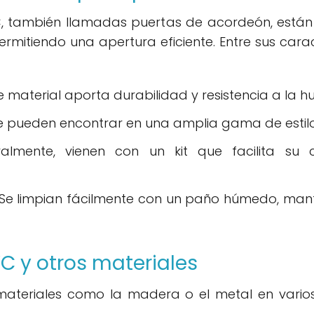
C, también llamadas puertas de acordeón, está
permitiendo una apertura eficiente. Entre sus car
e material aporta durabilidad y resistencia a la 
 pueden encontrar en una amplia gama de estilo
lmente, vienen con un kit que facilita su 
Se limpian fácilmente con un paño húmedo, mante
VC y otros materiales
 materiales como la madera o el metal en vario