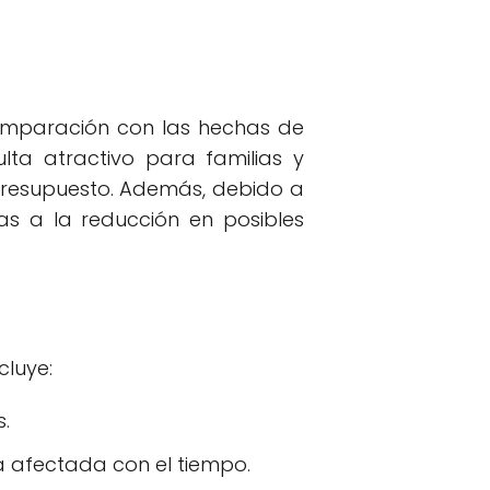
comparación con las hechas de
ta atractivo para familias y
presupuesto. Además, debido a
ias a la reducción en posibles
cluye:
.
 afectada con el tiempo.