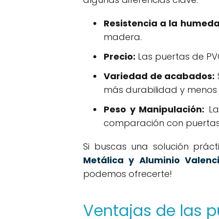
Resistencia a la humeda
madera.
Precio:
Las puertas de PV
Variedad de acabados:
más durabilidad y menos
Peso y Manipulación:
Las
comparación con puertas
Si buscas una solución práct
Metálica y Aluminio Valenc
podemos ofrecerte!
Ventajas de las 