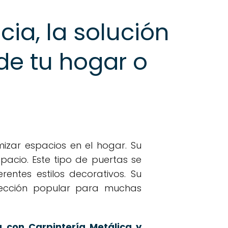
ia, la solución
de tu hogar o
mizar espacios en el hogar. Su
pacio. Este tipo de puertas se
entes estilos decorativos. Su
 elección popular para muchas
 con Carpintería Metálica y